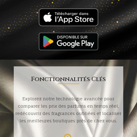
Fonctionnalités Clés
Explorez notre technologie avancée pour
comparer les prix des parfums en temps réel,
redécouvrir des fragrances oubliées et localiser
les meilleures boutiques près de chez vous.