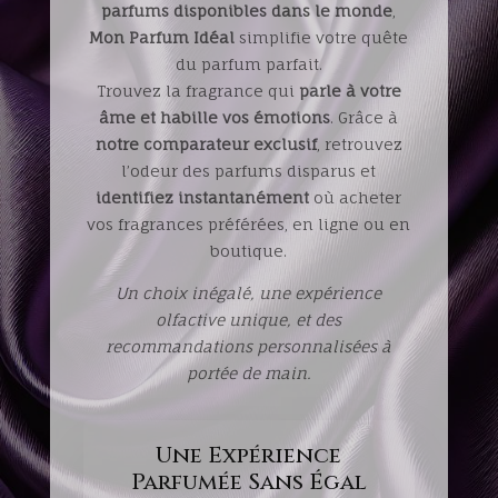
parfums disponibles
dans le monde
,
Mon Parfum Idéal
simplifie votre quête
du parfum parfait.
Trouvez la fragrance qui
parle à votre
âme et habille vos émotions
. Grâce à
notre comparateur exclusif
, retrouvez
l’odeur des parfums disparus et
identifiez instantanément
où acheter
vos fragrances préférées, en ligne ou en
boutique.
Un choix inégalé, une expérience
olfactive unique, et des
recommandations personnalisées à
portée de main.
Une Expérience
Parfumée Sans Égal