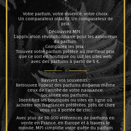
Votre parfum, votre essence, votre choix.
Un comparateur olfactif. Un comparateur de
prix.
Découvrez MPI :
L'application révolutionnaire pour les amoureux
du parfum.
Comparez les prix :
Trouvez votre parfum préféré au meilleur prix,
que ce soit en boutique ou sur les sites web,
avec des parfums à partir de 5 €.
Ravivez vos souvenirs :
Retrouvez l'odeur des parfums disparus même
ceux de l'année de votre naissance.
Localisez vos parfums :
Identifiez les boutiques ou sites en ligne où
acheter vos fragrances préférées, près de chez
vous ou à portée de clic.
Avec plus de 30 000 références de parfums en
vente en France, en Europe et à travers le
monde, MPI simplifie votre quête du parfum