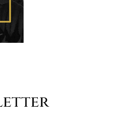
letter