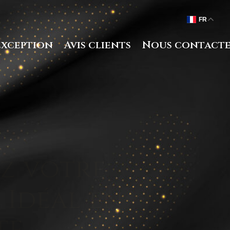
FR
exception
Avis clients
Nous contact
raison
x