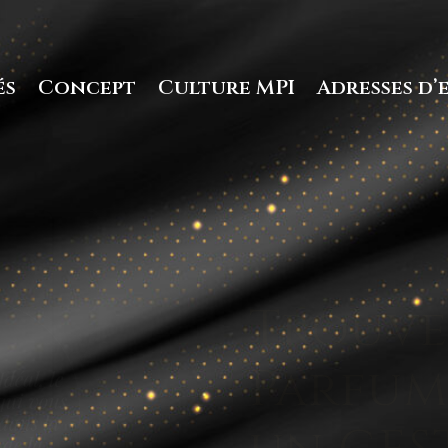
és
Concept
Culture MPI
Adresses d’
Compa
des Pri