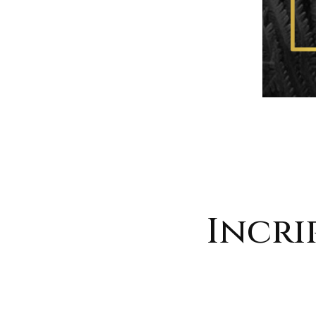
Incri